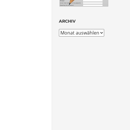
ARCHIV
Archiv