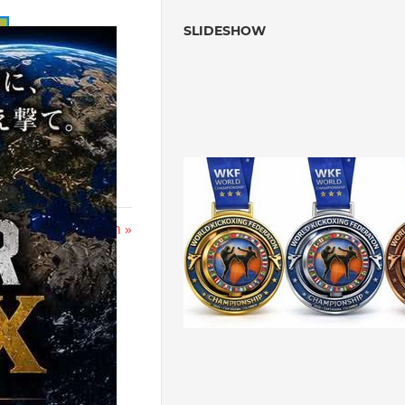
SLIDESHOW
deration – in Wien