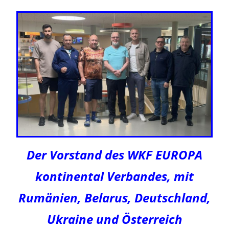
Der Vorstand des WKF EUROPA
kontinental Verbandes, mit
Rumänien, Belarus, Deutschland,
Ukraine und Österreich