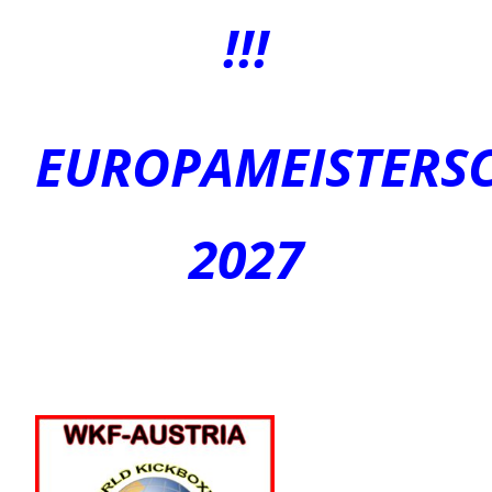
!!!
EUROPAMEISTERS
2027