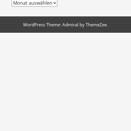
Archiv
WordPress Theme: Admiral by ThemeZee.