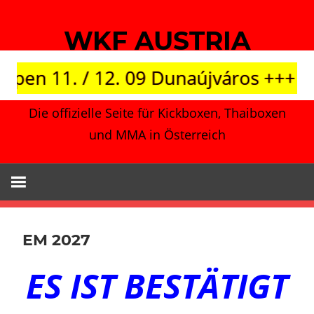
Zum
Inhalt
WKF AUSTRIA
springen
11. / 12. 09 Dunaújváros +++ Japan v
Die offizielle Seite für Kickboxen, Thaiboxen
und MMA in Österreich
EM 2027
ES IST BESTÄTIGT