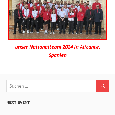
unser Nationalteam 2024 in Alicante,
Spanien
NEXT EVENT