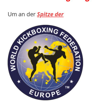
Um an der
Spitze der