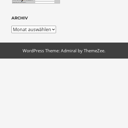
ARCHIV
Archiv
WordPress Theme: Admiral by ThemeZee.