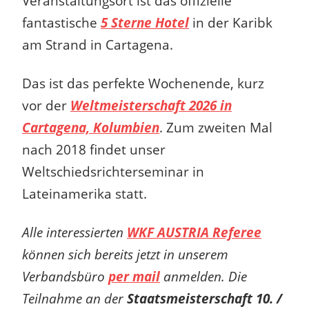
Veranstaltungsort ist das offizielle
fantastische
5 Sterne Hotel
in der Karibk
am Strand in Cartagena.
Das ist das perfekte Wochenende, kurz
vor der
Weltmeisterschaft 2026 in
Cartagena, Kolumbien
.
Zum zweiten Mal
nach 2018
findet
unser
Weltschiedsrichterseminar in
Lateinamerika statt.
Alle interessierten
WKF AUSTRIA Referee
können sich bereits jetzt in unserem
Verbandsbüro
per mail
anmelden. Die
Teilnahme an der
Staatsmeisterschaft 10. /