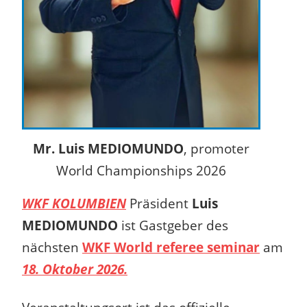
Mr. Luis MEDIOMUNDO
, promoter
World Championships 2026
WKF KOLUMBIEN
Präsident
Luis
MEDIOMUNDO
ist Gastgeber des
nächsten
WKF World referee seminar
am
18. Oktober 2026.