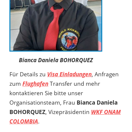
Bianca Daniela BOHORQUEZ
Für Details zu
Visa Einladungen
, Anfragen
zum
Flughafen
Transfer und mehr
kontaktieren Sie bitte unser
Organisationsteam, Frau
Bianca Daniela
BOHORQUEZ
, Vizepräsidentin
WKF ONAM
COLOMBIA
.