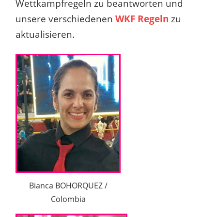
Wettkampfregeln zu
beantworten und
unsere verschiedenen
WKF Regeln
zu
aktualisieren.
Bianca BOHORQUEZ /
Colombia