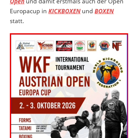
Open
und damit erstmals auch der Open
Europacup in
KICKBOXEN
und
BOXEN
statt.