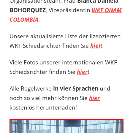
Organisationsteam, Frau
Bianca Daniela
BOHORQUEZ
, Vizepräsidentin
WKF ONAM
COLOMBIA
.
Unsere aktualisierte Liste der lizenzierten
WKF Schiedsrichter finden Sie
hier
!
Viele Fotos unserer internationalen WKF
Schiedsrichter finden Sie
hier
!
Alle Regelwerke
in vier Sprachen
und
noch so viel mehr können Sie
hier
kostenlos herunterladen!