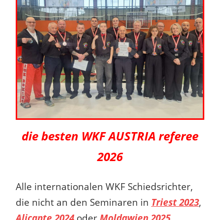
die besten WKF AUSTRIA referee
2026
Alle internationalen WKF Schiedsrichter,
die nicht an den Seminaren in
Triest 2023
,
Alicante 2024
oder
Moldawien 2025