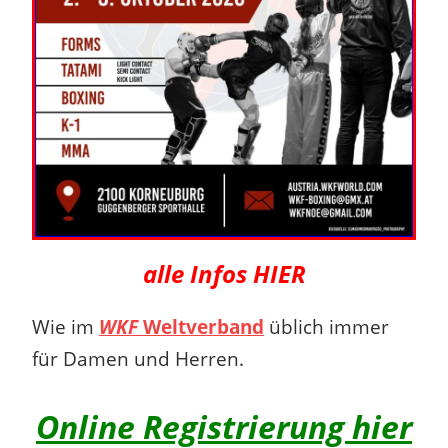
alle Infos HIER
Wie im
WKF
Weltverband
üblich immer
für Damen und Herren.
Online Registrierung hier