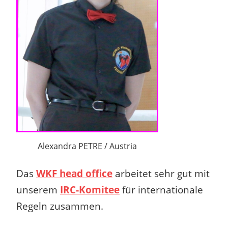
Alexandra PETRE / Austria
Das
WKF head office
arbeitet sehr gut mit
unserem
IRC-Komitee
für internationale
Regeln zusammen.