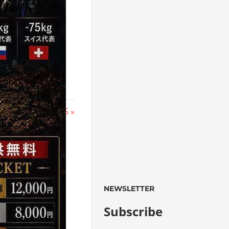
n, Deutschland,
n aus Ost und
lkommen!
isterschaft 2025
NEWSLETTER
Subscribe