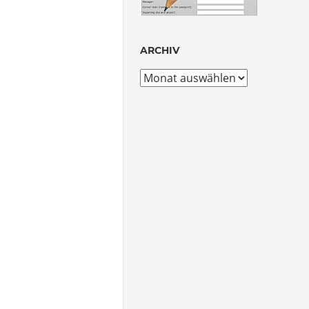
ARCHIV
Archiv