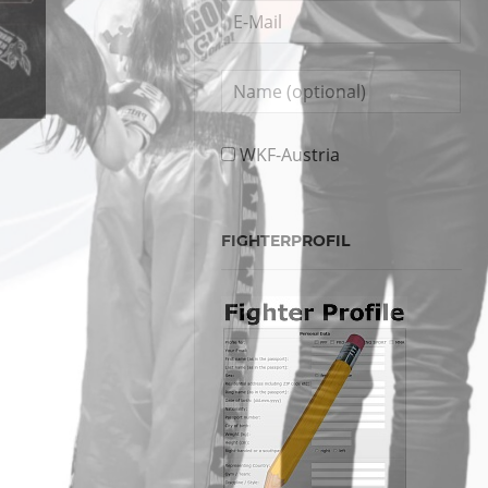
WKF-Austria
FIGHTERPROFIL