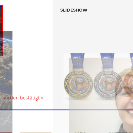
SLIDESHOW
e wurden bestätigt