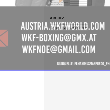
ARCHIV
Archiv