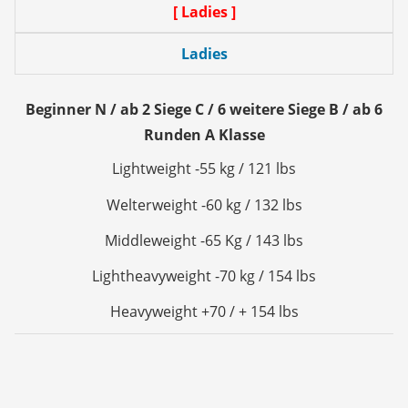
[ Ladies ]
Ladies
Beginner N / ab 2 Siege C / 6 weitere Siege B / ab 6
Runden A Klasse
Lightweight -55 kg / 121 lbs
Welterweight -60 kg / 132 lbs
Middleweight -65 Kg / 143 lbs
Lightheavyweight -70 kg / 154 lbs
Heavyweight +70 / + 154 lbs