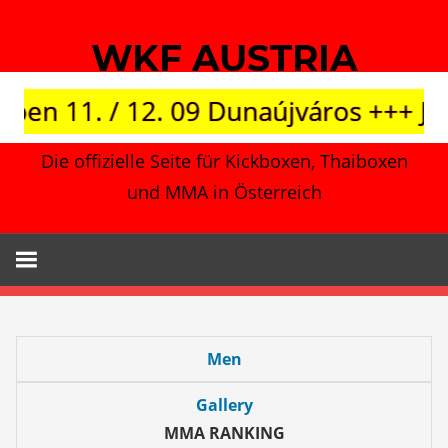
Zum
Inhalt
WKF AUSTRIA
springen
en 11. / 12. 09 Dunaújváros +++ Jap
Die offizielle Seite für Kickboxen, Thaiboxen
und MMA in Österreich
Men
Gallery
MMA RANKING