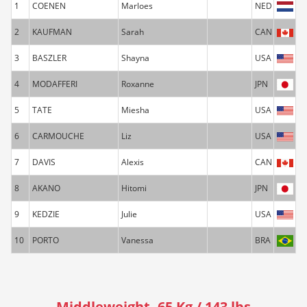
1
COENEN
Marloes
NED
2
KAUFMAN
Sarah
CAN
3
BASZLER
Shayna
USA
4
MODAFFERI
Roxanne
JPN
5
TATE
Miesha
USA
6
CARMOUCHE
Liz
USA
7
DAVIS
Alexis
CAN
8
AKANO
Hitomi
JPN
9
KEDZIE
Julie
USA
10
PORTO
Vanessa
BRA
Middleweight -65 Kg / 143 lbs