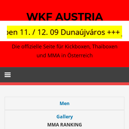
Zum
Inhalt
WKF AUSTRIA
springen
pen 11. / 12. 09 Dunaújváros +++ Jap
Die offizielle Seite für Kickboxen, Thaiboxen
und MMA in Österreich
Men
Gallery
MMA RANKING