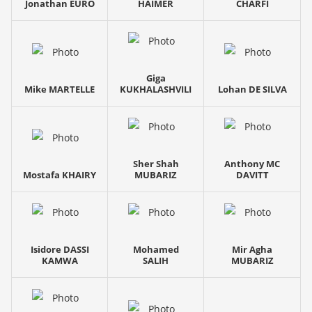
Jonathan EURO
HAIMER
CHARFI
Giga
Mike MARTELLE
KUKHALASHVILI
Lohan DE SILVA
Sher Shah
Anthony MC
Mostafa KHAIRY
MUBARIZ
DAVITT
Isidore DASSI
Mohamed
Mir Agha
KAMWA
SALIH
MUBARIZ