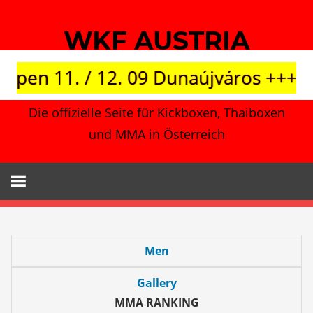
Zum
Inhalt
WKF AUSTRIA
springen
Open 11. / 12. 09 Dunaújváros +++ Ja
Die offizielle Seite für Kickboxen, Thaiboxen
und MMA in Österreich
Men
Gallery
MMA RANKING