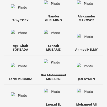
Nandor
Aleksander
Troy TOBY
GUELMINO
MAKOVOZ
Agel Shah
Sohrab
SOFIZADA
MUBARIZ
Ahmed HELMY
Baz Mohammad
Farid MUBARIZ
MUBARIZ
Jazi AYMEN
Jaouad EL
Mohamed Ali