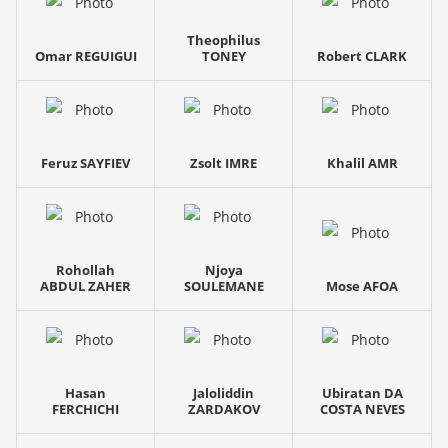
Theophilus
Omar REGUIGUI
TONEY
Robert CLARK
Feruz SAYFIEV
Zsolt IMRE
Khalil AMR
Rohollah
Njoya
ABDUL ZAHER
SOULEMANE
Mose AFOA
Hasan
Jaloliddin
Ubiratan DA
FERCHICHI
ZARDAKOV
COSTA NEVES