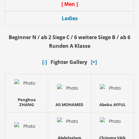
[ Men ]
Ladies
Beginner N / ab 2 Siege C / 6 weitere Siege B / ab 6
Runden A Klasse
[-]
Fighter Gallery
[+]
Penghua
ZHANG
Ali MOHAMED
Abeku AFFUL
Abdelsalam
Chimmy VAN