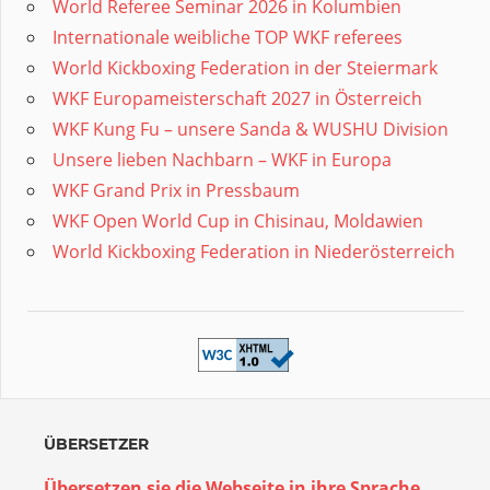
World Referee Seminar 2026 in Kolumbien
Internationale weibliche TOP WKF referees
World Kickboxing Federation in der Steiermark
WKF Europameisterschaft 2027 in Österreich
WKF Kung Fu – unsere Sanda & WUSHU Division
Unsere lieben Nachbarn – WKF in Europa
WKF Grand Prix in Pressbaum
WKF Open World Cup in Chisinau, Moldawien
World Kickboxing Federation in Niederösterreich
ÜBERSETZER
Übersetzen sie die Webseite in ihre Sprache