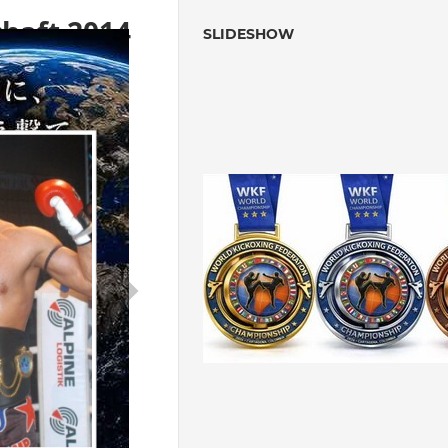
haft 2014
SLIDESHOW