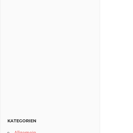
KATEGORIEN
Allgemein