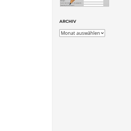
ARCHIV
Archiv