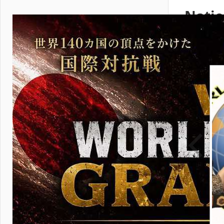
Natio
2011 