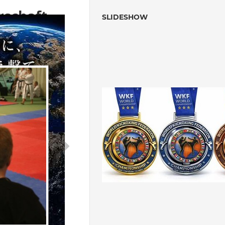
rschaft
SLIDESHOW