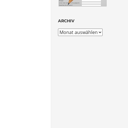
ARCHIV
Archiv