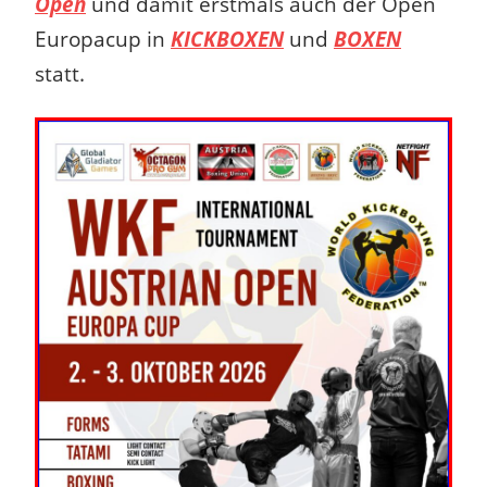
Open
und damit erstmals auch der Open
Europacup in
KICKBOXEN
und
BOXEN
statt.