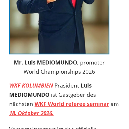
Mr. Luis MEDIOMUNDO
, promoter
World Championships 2026
WKF KOLUMBIEN
Präsident
Luis
MEDIOMUNDO
ist Gastgeber des
nächsten
WKF World referee seminar
am
18. Oktober 2026.