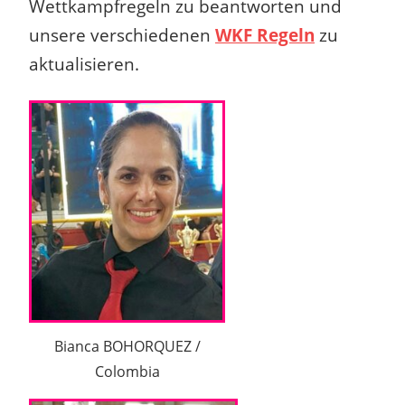
Wettkampfregeln zu
beantworten und
unsere verschiedenen
WKF Regeln
zu
aktualisieren.
Bianca BOHORQUEZ /
Colombia