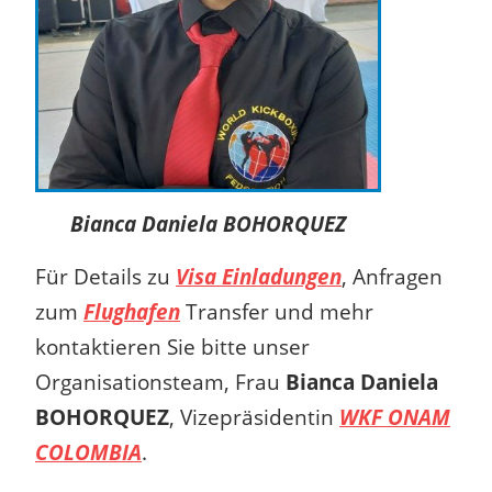
Bianca Daniela BOHORQUEZ
Für Details zu
Visa Einladungen
, Anfragen
zum
Flughafen
Transfer und mehr
kontaktieren Sie bitte unser
Organisationsteam, Frau
Bianca Daniela
BOHORQUEZ
, Vizepräsidentin
WKF ONAM
COLOMBIA
.