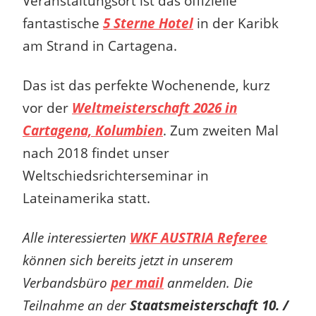
Veranstaltungsort ist das offizielle
fantastische
5 Sterne Hotel
in der Karibk
am Strand in Cartagena.
Das ist das perfekte Wochenende, kurz
vor der
Weltmeisterschaft 2026 in
Cartagena, Kolumbien
.
Zum zweiten Mal
nach 2018
findet
unser
Weltschiedsrichterseminar in
Lateinamerika statt.
Alle interessierten
WKF AUSTRIA Referee
können sich bereits jetzt in unserem
Verbandsbüro
per mail
anmelden. Die
Teilnahme an der
Staatsmeisterschaft 10. /